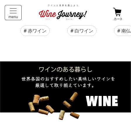
menu
#
赤ワイン
#
白ワイン
#
南仏