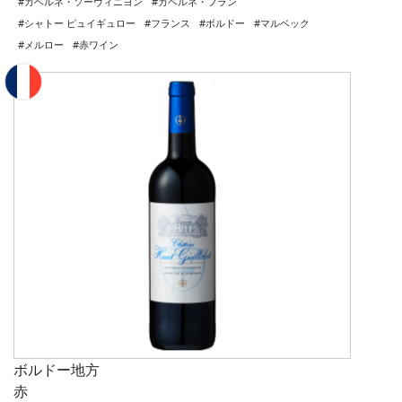
#カベルネ・ソーヴィニヨン
#カベルネ・フラン
#シャトー ピュイギュロー
#フランス
#ボルドー
#マルベック
#メルロー
#赤ワイン
ボルドー地方
赤