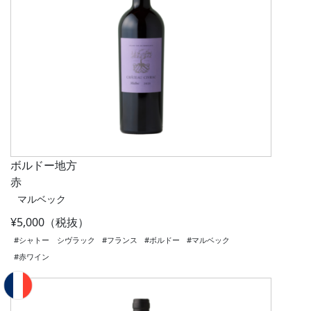
ボルドー地方
赤
マルベック
¥5,000（税抜）
#シャトー シヴラック
#フランス
#ボルドー
#マルベック
#赤ワイン