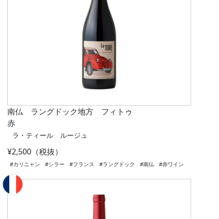
南仏 ラングドック地方 フィトゥ
赤
ラ・ティール ルージュ
¥2,500（税抜）
#カリニャン
#シラー
#フランス
#ラングドック
#南仏
#赤ワイン