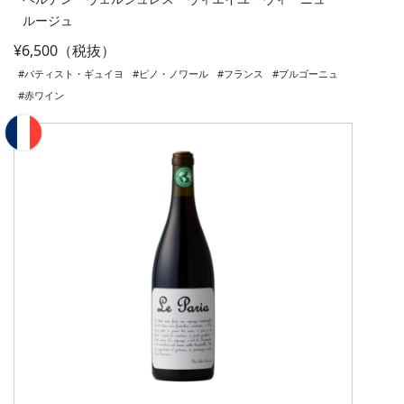
ルージュ
¥6,500（税抜）
#バティスト・ギュイヨ
#ピノ・ノワール
#フランス
#ブルゴーニュ
#赤ワイン