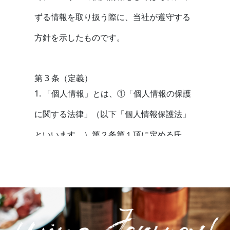
ずる情報を取り扱う際に、当社が遵守する
方針を示したものです。
第 3 条（定義）
1. 「個人情報」とは、①「個人情報の保護
に関する法律」（以下「個人情報保護法」
といいます。）第２条第１項に定める氏
名、生年月日等により個人を識別すること
のできる情報（当該情報だけでは特定の個
人を識別することができない場合にも、他
の情報と容易に照合することで識別するこ