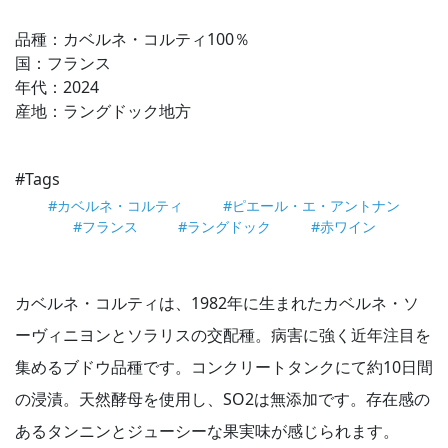
品種：カベルネ・コルティ100％
国：フランス
年代：2024
産地：ラングドック地方
#Tags
#カベルネ・コルティ
#ピエール・エ・アントナン
#フランス
#ラングドック
#赤ワイン
カベルネ・コルティは、1982年に生まれたカベルネ・ソ
ーヴィニヨンとソラリスの交配種。病害に強く近年注目を
集めるブドウ品種です。コンクリートタンクにて約10日間
の浸漬。天然酵母を使用し、SO2は無添加です。存在感の
あるタンニンとジューシーな果実味が感じられます。