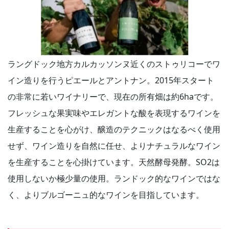
ラングドック地方カルカッソンヌ近くのストゥリコーでワ
イン造りを行うピエールとアントナン。2015年スタート
の非常に若いワイナリーで、現在の所有畑は約6haです。
フレッシュな果実味やエレガントな酸を表現するワインを
生産することを心がけ、醸造のテクニックはなるべく使用
せず、ワイン造りを自然に任せ、よりナチュラルなワイン
を生産することを心掛けています。天然酵母発酵。SO2は
使用しないか極少量の使用。ランドック的なワインではな
く、よりブルゴーニュ的なワインを目指しています。