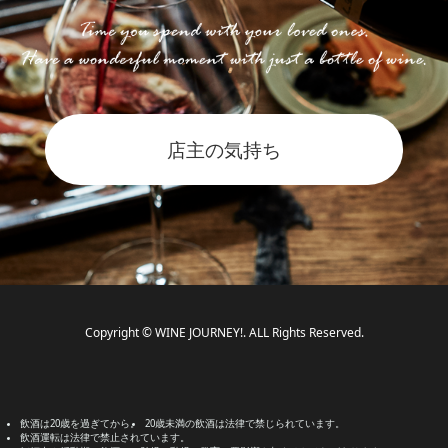
店主の気持ち
Copyright © WINE JOURNEY!. ALL Rights Reserved.
飲酒は20歳を過ぎてから。
20歳未満の飲酒は法律で禁じられています。
飲酒運転は法律で禁止されています。