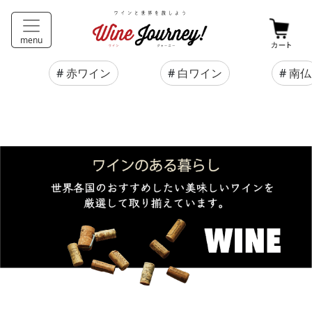
menu
#
赤ワイン
#
白ワイン
#
南仏