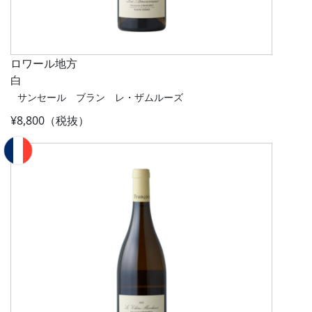
ロワール地方
白
サンセール ブラン レ・ザムルーズ
¥8,800（税抜）