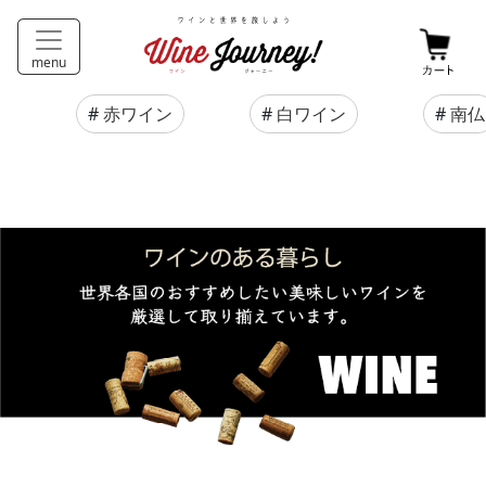
menu
#
赤ワイン
#
白ワイン
#
南仏