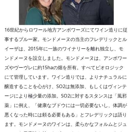
16世紀からロワール地方アンボワーズにてワイン造りに従
事するプルー家。モンドメーヌの当主のフレデリックとル
イーザは、2015年に一族のワイナリーを離れ独立し、モ
ンドメーヌを設立しました。モンドメーヌは、アンボワー
ズやヴーヴレに約15haの畑を所有。すべてビオロジック
にて管理しています。ワイン造りでは、よりナチュラルに
醸造することを心がけ、SO2は無添加、もしくはヴィンテ
ージにより極少量の添加。SO2に対するスタンスは「風邪
薬」に例え、「健康なブドウには一切必要ないし、体調が
悪くなった時には頼る必要もある」とフレデリックは語り
ます。モンドメーヌのワインは、柔らかなフォルムとジュ