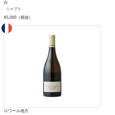
白
シャブリ
¥5,000（税抜）
ロワール地方