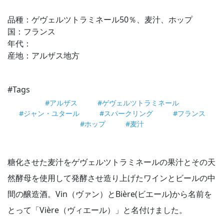
品種：ゲヴェルツトラミネール50％、麦汁、ホップ
国：フランス
年代：
産地：アルザス地方
#Tags
#アルザス
#ゲヴェルツトラミネール
#ジャン・ユタール
#スパークリング
#フランス
#ホップ
#麦汁
糖化させた麦汁をゲヴェルツトラミネールの果汁とその天
然酵母を使用して発酵させ造り上げたワインとビールの中
間の醸造酒。Vin（ヴァン）とBière(ビエール)から名前を
とって「Vière（ヴィエール）」と名付けました。