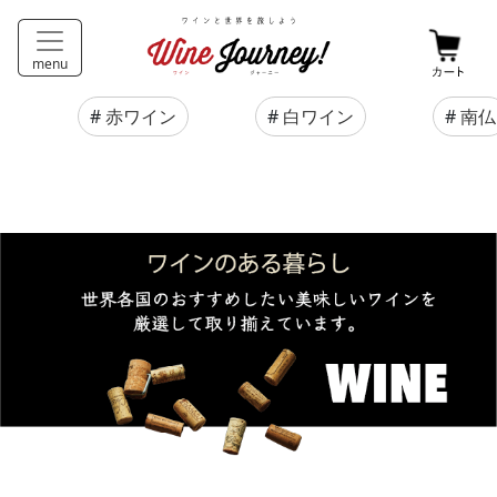
menu
#
赤ワイン
#
白ワイン
#
南仏