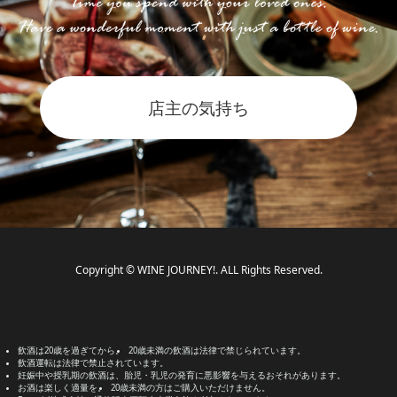
店主の気持ち
Copyright © WINE JOURNEY!. ALL Rights Reserved.
飲酒は20歳を過ぎてから。
20歳未満の飲酒は法律で禁じられています。
飲酒運転は法律で禁止されています。
妊娠中や授乳期の飲酒は、胎児・乳児の発育に悪影響を与えるおそれがあります。
お酒は楽しく適量を。
20歳未満の方はご購入いただけません。