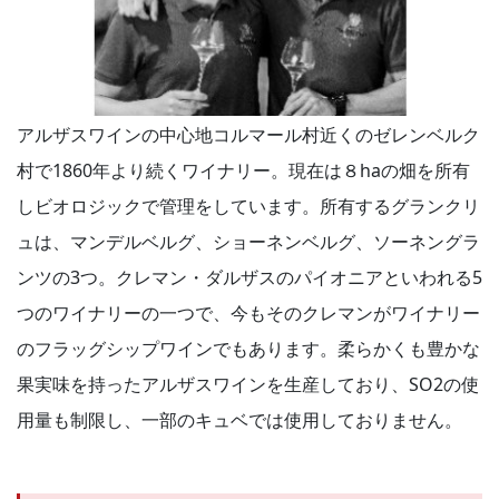
アルザスワインの中心地コルマール村近くのゼレンベルク
村で1860年より続くワイナリー。現在は８haの畑を所有
しビオロジックで管理をしています。所有するグランクリ
ュは、マンデルベルグ、ショーネンベルグ、ソーネングラ
ンツの3つ。クレマン・ダルザスのパイオニアといわれる5
つのワイナリーの一つで、今もそのクレマンがワイナリー
のフラッグシップワインでもあります。柔らかくも豊かな
果実味を持ったアルザスワインを生産しており、SO2の使
用量も制限し、一部のキュベでは使用しておりません。