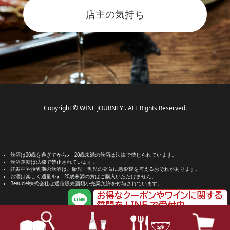
店主の気持ち
Copyright © WINE JOURNEY!. ALL Rights Reserved.
飲酒は20歳を過ぎてから。
20歳未満の飲酒は法律で禁じられています。
飲酒運転は法律で禁止されています。
妊娠中や授乳期の飲酒は、胎児・乳児の発育に悪影響を与えるおそれがあります。
お酒は楽しく適量を。
20歳未満の方はご購入いただけません。
Beauciel株式会社は通信販売酒類小売業免許を付与されています。