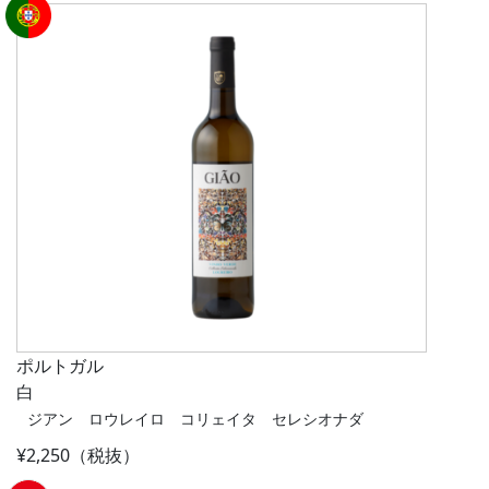
ポルトガル
白
ジアン ロウレイロ コリェイタ セレシオナダ
¥2,250（税抜）