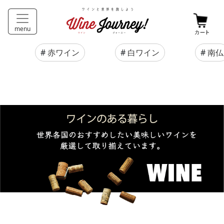
menu
#
赤ワイン
#
白ワイン
#
南仏