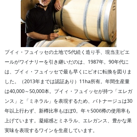
プイィ・フュイッセの土地で5代続く造り手、現当主ピエ
ールがワイナリーを引き継いだのは、1987年。90年代に
は、プイィ・フュイッセで最も早くにビオに転換を図りま
した。（2013年までは認証あり）11ha所有。年間生産量
は40,000～50,000本。プイィ・フュイッセが持つ「エレガ
ンス」と「ミネラル」を表現するため、バトナージュは30
年以上行わず、新樽比率もほぼ0。年々500ℓ樽の使用率も
上げています。凝縮感とミネラル、エレガンス、豊かな果
実味を表現するワインを生産しています。