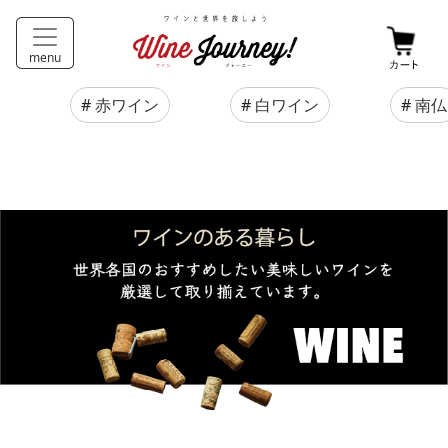
menu
#
赤ワイン
#
白ワイン
#
南仏