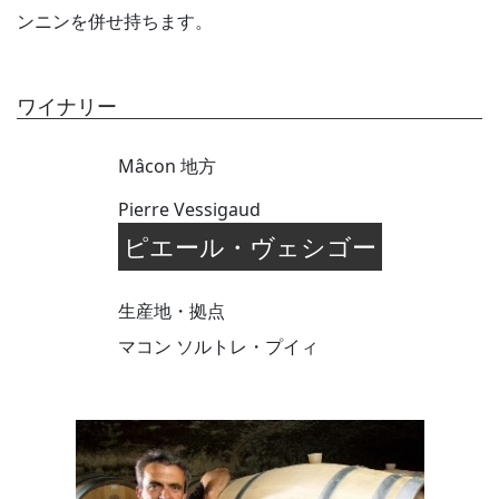
ンニンを併せ持ちます。
ワイナリー
Mâcon 地方
Pierre Vessigaud
ピエール・ヴェシゴー
生産地・拠点
マコン ソルトレ・プイィ