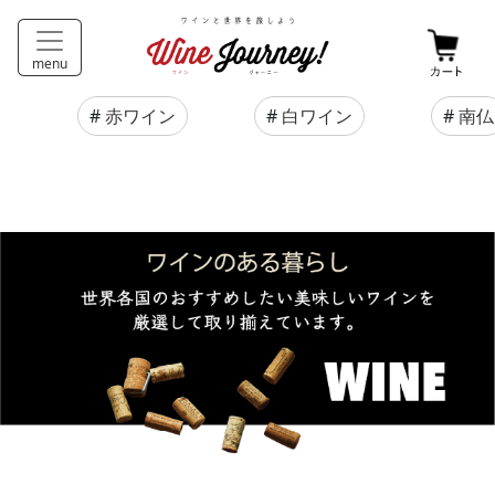
menu
#
赤ワイン
#
白ワイン
#
南仏