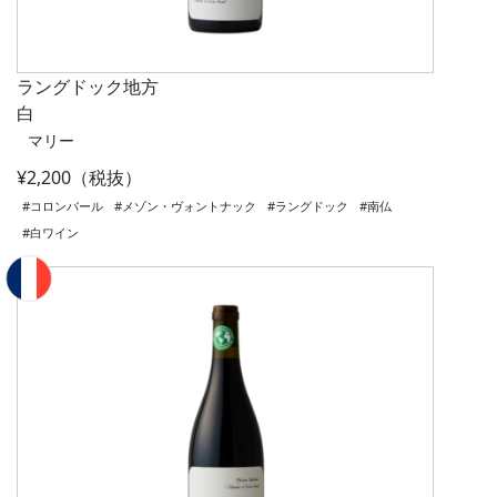
ラングドック地方
白
マリー
¥2,200（税抜）
#コロンバール
#メゾン・ヴォントナック
#ラングドック
#南仏
#白ワイン