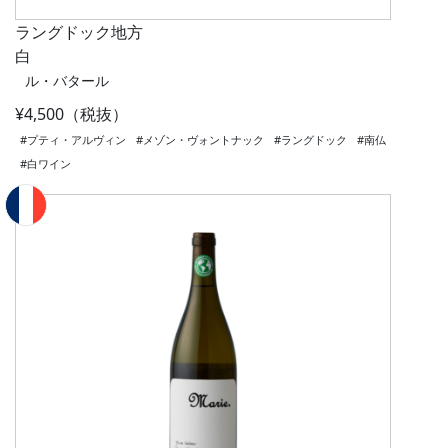
ラングドック地方
白
ル・バタール
¥4,500（税抜）
#プティ・アルヴィン
#メゾン・ヴォントナック
#ラングドック
#南仏
#白ワイン