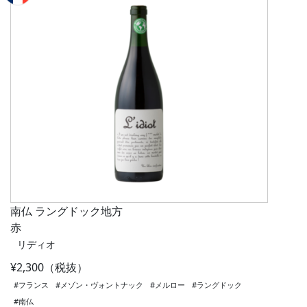
南仏 ラングドック地方
赤
リディオ
¥2,300（税抜）
#フランス
#メゾン・ヴォントナック
#メルロー
#ラングドック
#南仏