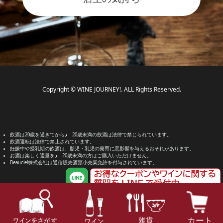
Copyright © WINE JOURNEY!. ALL Rights Reserved.
飲酒は20歳を過ぎてから。
20歳未満の飲酒は法律で禁じられています。
飲酒運転は法律で禁止されています。
妊娠中や授乳期の飲酒は、胎児・乳児の発育に悪影響を与えるおそれがあります。
お酒は楽しく適量を。
20歳未満の方はご購入いただけません。
Beauciel株式会社は通信販売酒類小売業免許を付与されています。