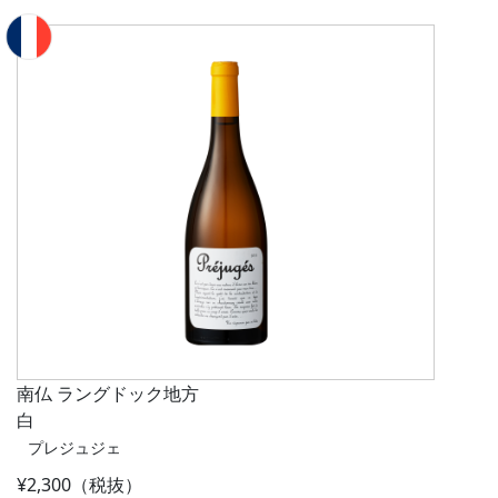
南仏 ラングドック地方
白
プレジュジェ
¥2,300（税抜）