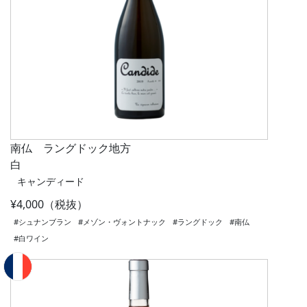
南仏 ラングドック地方
白
キャンディード
¥4,000（税抜）
#シュナンブラン
#メゾン・ヴォントナック
#ラングドック
#南仏
#白ワイン