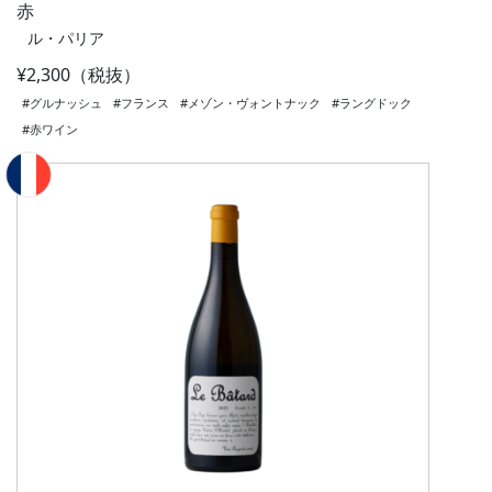
赤
ル・パリア
¥2,300（税抜）
#グルナッシュ
#フランス
#メゾン・ヴォントナック
#ラングドック
#赤ワイン