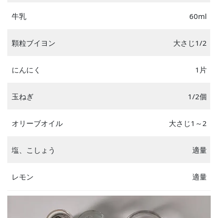
牛乳
60ml
顆粒ブイヨン
大さじ1/2
にんにく
1片
玉ねぎ
1/2個
オリーブオイル
大さじ1～2
塩、こしょう
適量
レモン
適量