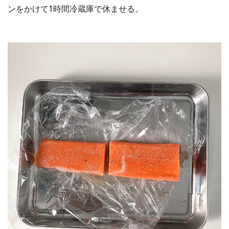
ンをかけて1時間冷蔵庫で休ませる。