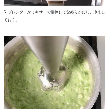
5. ブレンダーかミキサーで攪拌してなめらかにし、冷まし
ておく。