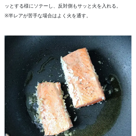
ッとする様にソテーし、反対側もサッと火を入れる。
※半レアが苦手な場合はよく火を通す。