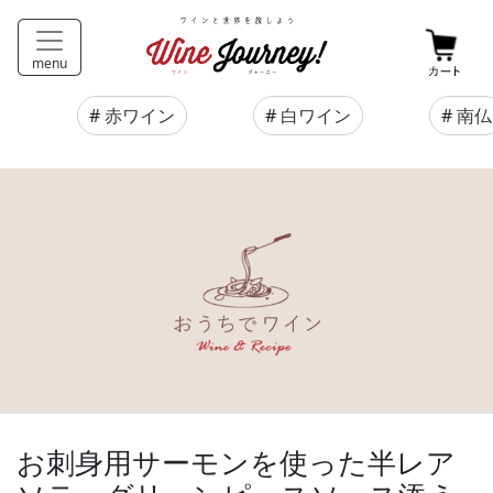
menu
#
赤ワイン
#
白ワイン
#
南仏
お刺身用サーモンを使った半レア