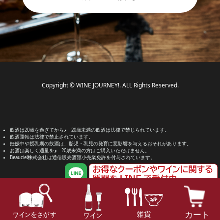
Copyright © WINE JOURNEY!. ALL Rights Reserved.
飲酒は20歳を過ぎてから。
20歳未満の飲酒は法律で禁じられています。
飲酒運転は法律で禁止されています。
妊娠中や授乳期の飲酒は、胎児・乳児の発育に悪影響を与えるおそれがあります。
お酒は楽しく適量を。
20歳未満の方はご購入いただけません。
Beauciel株式会社は通信販売酒類小売業免許を付与されています。