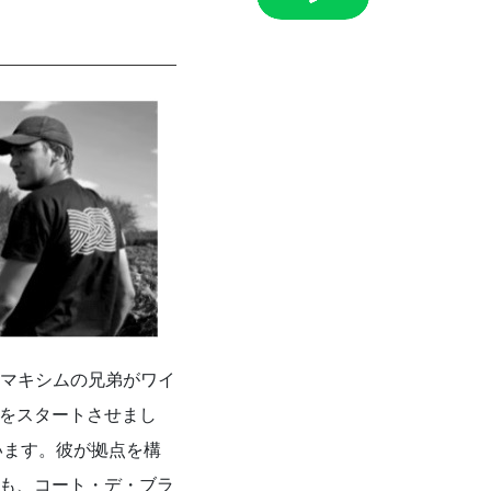
とマキシムの兄弟がワイ
をスタートさせまし
います。彼が拠点を構
も、コート・デ・ブラ