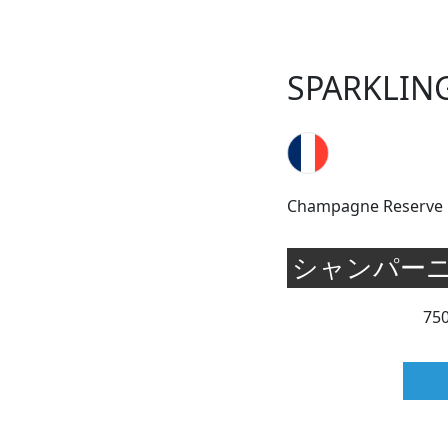
SPARKLIN
Champagne Reserve
シャンパー
75