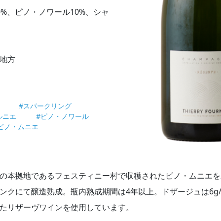
0%、ピノ・ノワール10%、シャ
地方
#スパークリング
ルニエ
#ピノ・ノワール
ピノ・ムニエ
の本拠地であるフェスティニー村で収穫されたピノ・ムニエを
ンクにて醸造熟成。瓶内熟成期間は4年以上。ドザージュは6g/
たリザーヴワインを使用しています。