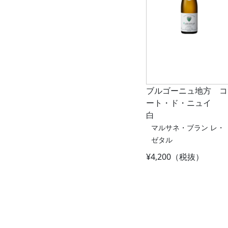
ブルゴーニュ地方 コ
ート・ド・ニュイ
白
マルサネ・ブラン レ・
ゼタル
¥4,200（税抜）
Post navigat