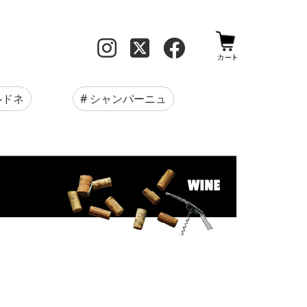
ルドネ
#
シャンパーニュ