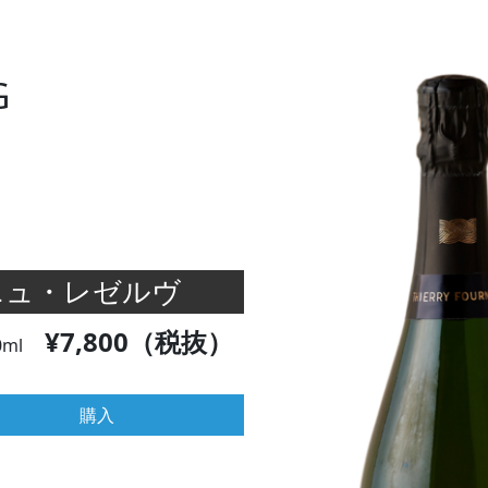
G
ニュ・レゼルヴ
¥7,800（税抜）
0ml
購入