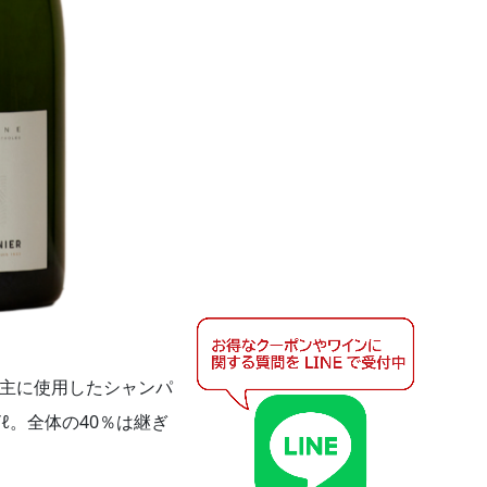
主に使用したシャンパ
ℓ。全体の40％は継ぎ