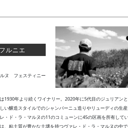
フルニエ
ルヌ フェスティニー
は1930年より続くワイナリー。2020年に5代目のジュリアン
しい醸造スタイルでのシャンパーニュ造りやリューディの生産
レ・ド・ラ・マルヌの11のコミューンに45の区画を所有して
は、粘土質が豊かな土壌を持つヴァレ・ド・ラ・マルヌの中で