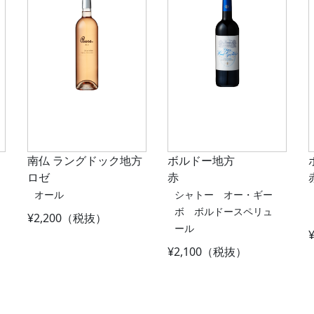
南仏 ラングドック地方
ボルドー地方
ロゼ
赤
オール
シャトー オー・ギー
ボ ボルドースペリュ
¥2,200（税抜）
ール
¥2,100（税抜）
ion