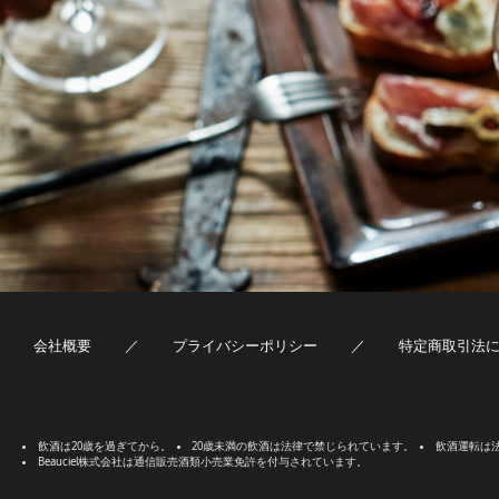
会社概要
プライバシーポリシー
特定商取引法
飲酒は20歳を過ぎてから。
20歳未満の飲酒は法律で禁じられています。
飲酒運転は
Beauciel株式会社は通信販売酒類小売業免許を付与されています。