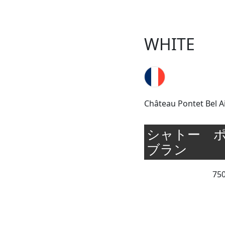
WHITE
Château Pontet Bel A
シャトー 
ブラン
75