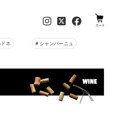
ルドネ
#
シャンパーニュ