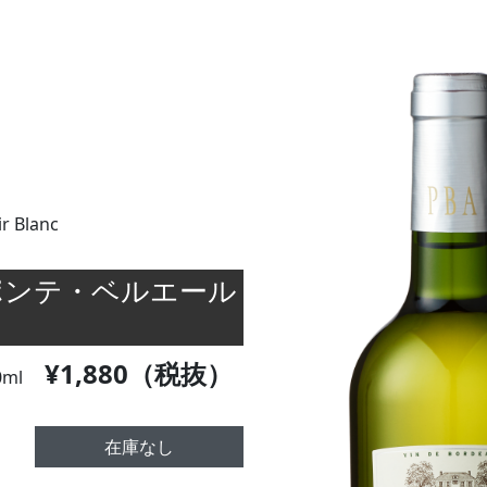
ir Blanc
ポンテ・ベルエール
¥1,880（税抜）
0ml
在庫なし