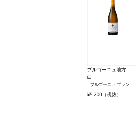
ブルゴーニュ地方
白
ブルゴーニュ ブラン
¥5,200（税抜）
Post navigat