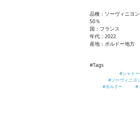
品種：ソーヴィニヨン
50％
国：フランス
年代：2022
産地：ボルドー地方
#Tags
#シャトー
#ソーヴィニヨ
#ボルドー
#