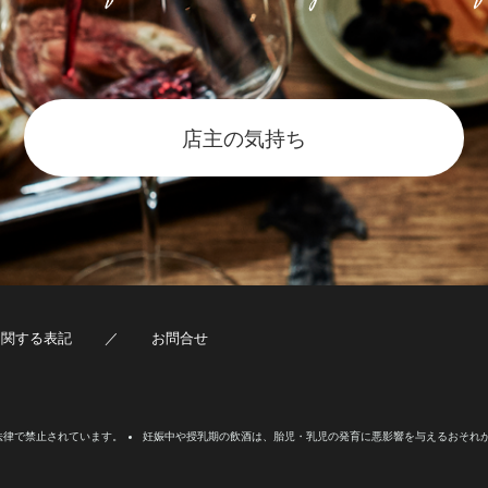
店主の気持ち
に関する表記
お問合せ
法律で禁止されています。
妊娠中や授乳期の飲酒は、胎児・乳児の発育に悪影響を与えるおそれ