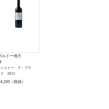
ボルドー地方
赤
シャトー ラ・プラ
ド 2012
¥4,200（税抜）