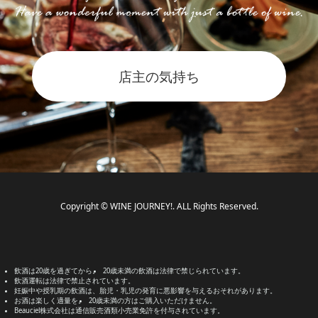
店主の気持ち
Copyright © WINE JOURNEY!. ALL Rights Reserved.
飲酒は20歳を過ぎてから。
20歳未満の飲酒は法律で禁じられています。
飲酒運転は法律で禁止されています。
妊娠中や授乳期の飲酒は、胎児・乳児の発育に悪影響を与えるおそれがあります。
お酒は楽しく適量を。
20歳未満の方はご購入いただけません。
Beauciel株式会社は通信販売酒類小売業免許を付与されています。